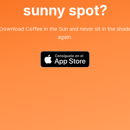
sunny spot?
Download Coffee in the Sun and never sit in the shad
again.