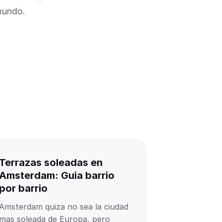
mundo.
Terrazas soleadas en
Amsterdam: Guia barrio
por barrio
Amsterdam quiza no sea la ciudad
mas soleada de Europa, pero