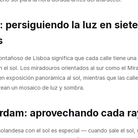
: persiguiendo la luz en siete
s
ontañoso de Lisboa significa que cada calle tiene una 
n el sol. Los miradouros orientados al sur como el Mi
n exposición panorámica al sol, mientras que las call
rean un mosaico de luz y sombra.
rdam: aprovechando cada ra
holandesa con el sol es especial — cuando sale el sol, 