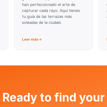
han perfeccionado el arte de
capturar cada rayo. Aquí tienes
tu guía de las terrazas más
soleadas de la ciudad.
Leer más
Ready to find your