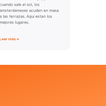
cuando sale el sol, los
amsterdameses acuden en masa
a las terrazas. Aqui estan los
mejores lugares.
Leer más