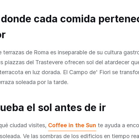
donde cada comida pertenec
or
e terrazas de Roma es inseparable de su cultura gast
 piazzas del Trastevere ofrecen sol del atardecer qu
 terracota en luz dorada. El Campo de' Fiori se transf
rraza soleada por la tarde.
eba el sol antes de ir
ué ciudad visites,
Coffee in the Sun
te ayuda a encon
soleada. Ve las sombras de los edificios en tiempo rea