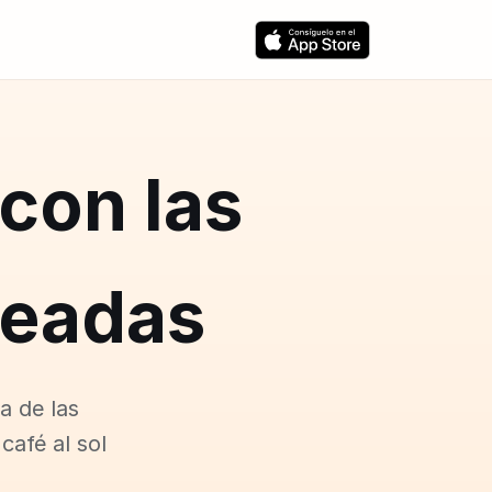
con las
leadas
a de las
café al sol