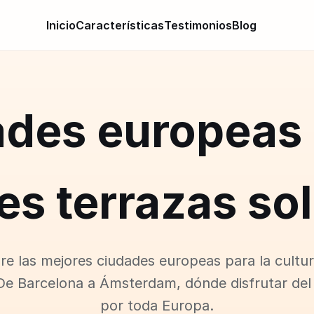
Inicio
Características
Testimonios
Blog
ades europeas 
es terrazas so
e las mejores ciudades europeas para la cultur
De Barcelona a Ámsterdam, dónde disfrutar del 
por toda Europa.