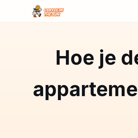
Hoe je d
appartemen