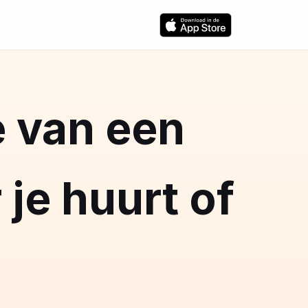
e van een
je huurt of