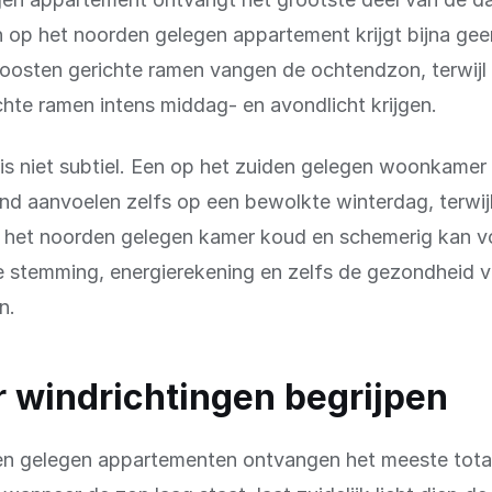
n op het noorden gelegen appartement krijgt bijna gee
oosten gerichte ramen vangen de ochtendzon, terwijl
hte ramen intens middag- en avondlicht krijgen.
 is niet subtiel. Een op het zuiden gelegen woonkame
nd aanvoelen zelfs op een bewolkte winterdag, terwij
p het noorden gelegen kamer koud en schemerig kan vo
e stemming, energierekening en zelfs de gezondheid 
n.
r windrichtingen begrijpen
en gelegen appartementen ontvangen het meeste total