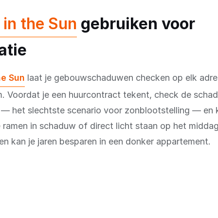
 in the Sun
gebruiken voor
atie
he Sun
laat je gebouwschaduwen checken op elk adres
m. Voordat je een huurcontract tekent, check de scha
 — het slechtste scenario voor zonblootstelling — en k
ramen in schaduw of direct licht staan op het middag
 en kan je jaren besparen in een donker appartement.