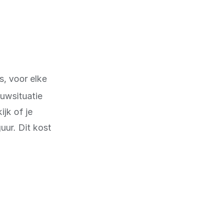
, voor elke
duwsituatie
ijk of je
uur. Dit kost