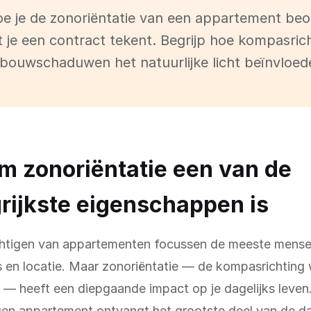
oe je de zonoriëntatie van een appartement beo
 je een contract tekent. Begrijp hoe kompasric
bouwschaduwen het natuurlijke licht beïnvloed
 zonoriëntatie een van de
rijkste eigenschappen is
ichtigen van appartementen focussen de meeste mens
js en locatie. Maar zonoriëntatie — de kompasrichting 
 — heeft een diepgaande impact op je dagelijks leven
gen appartement ontvangt het grootste deel van de da