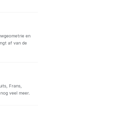
uwgeometrie en
ngt af van de
its, Frans,
 nog veel meer.