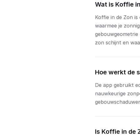
Wat is Koffie i
Koffie in de Zon i
waarmee je zonnig
gebouwgeometrie e
zon schijnt en waa
Hoe werkt de 
De app gebruikt e
nauwkeurige zonpo
gebouwschaduwen i
Is Koffie in de