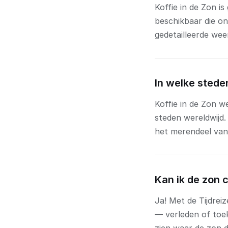
Koffie in de Zon i
beschikbaar die on
gedetailleerde wee
In welke stede
Koffie in de Zon 
steden wereldwijd
het merendeel van
Kan ik de zon 
Ja! Met de Tijdrei
— verleden of toek