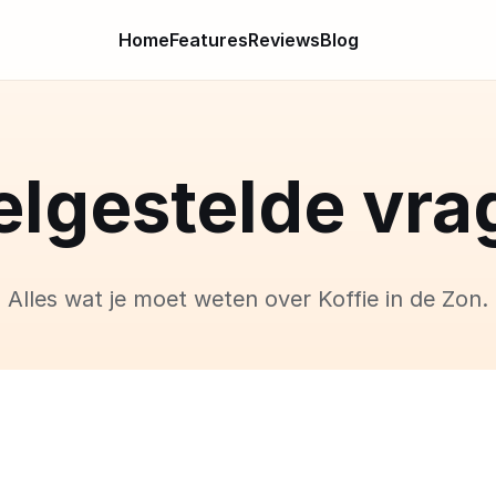
Home
Features
Reviews
Blog
elgestelde vra
Alles wat je moet weten over Koffie in de Zon.