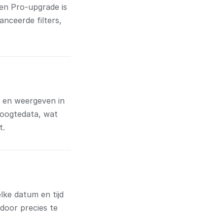
Een Pro-upgrade is
anceerde filters,
 en weergeven in
hoogtedata, wat
t.
lke datum en tijd
door precies te