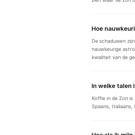
zien waar de zon d
Hoe nauwkeuri
De schaduwen zijn
nauwkeurige astro
kwaliteit van de g
In welke talen
Koffie in de Zon i
Spaans, Italiaans,