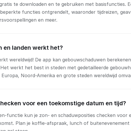
s gratis te downloaden en te gebruiken met basisfuncties. 
beperkte functies ontgrendelt, waaronder tijdreizen, geav
rsvoorspellingen en meer.
n en landen werkt het?
werkt wereldwijd! De app kan gebouwschaduwen berekenen
. Het werkt het best in steden met gedetailleerde gebouw
 Europa, Noord-Amerika en grote steden wereldwijd omva
checken voor een toekomstige datum en tijd?
zen-functie kun je zon- en schaduwposities checken voor e
omst. Plan je koffie-afspraak, lunch of buitenevenement 