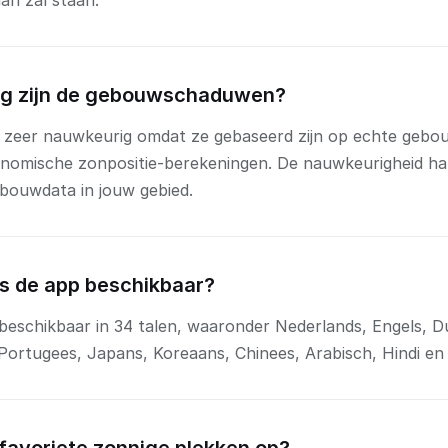
an zal staan.
g zijn de gebouwschaduwen?
 zeer nauwkeurig omdat ze gebaseerd zijn op echte gebo
nomische zonpositie-berekeningen. De nauwkeurigheid ha
ebouwdata in jouw gebied.
 is de app beschikbaar?
s beschikbaar in 34 talen, waaronder Nederlands, Engels, Du
 Portugees, Japans, Koreaans, Chinees, Arabisch, Hindi en