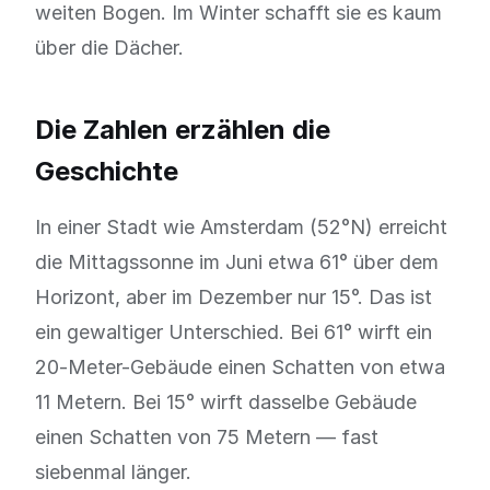
weiten Bogen. Im Winter schafft sie es kaum
über die Dächer.
Die Zahlen erzählen die
Geschichte
In einer Stadt wie Amsterdam (52°N) erreicht
die Mittagssonne im Juni etwa 61° über dem
Horizont, aber im Dezember nur 15°. Das ist
ein gewaltiger Unterschied. Bei 61° wirft ein
20-Meter-Gebäude einen Schatten von etwa
11 Metern. Bei 15° wirft dasselbe Gebäude
einen Schatten von 75 Metern — fast
siebenmal länger.