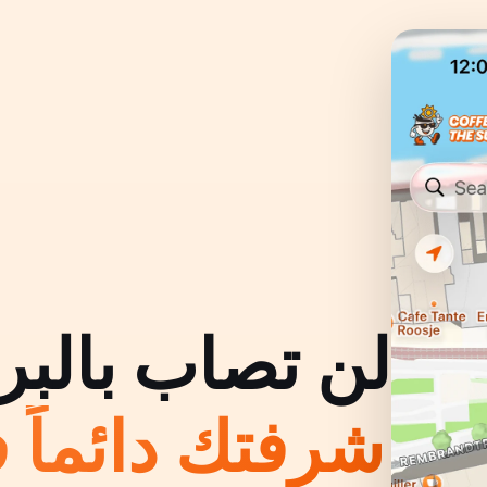
لن تصاب بالبر
شرفتك دائماً