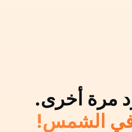
د مرة أخرى.
 في الشمس!