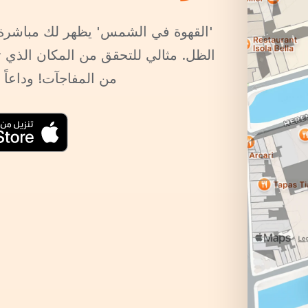
'القهوة في الشمس' يظهر لك مباشرة
الظل. مثالي للتحقق من المكان الذي تري
من المفاجآت! وداعاً 