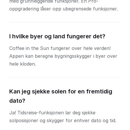
med grunnleggende funksjoner. En Pro-
oppgradering låser opp ubegrensede funksjoner.
I hvilke byer og land fungerer det?
Coffee in the Sun fungerer over hele verden!
Appen kan beregne bygningsskygger i byer over
hele kloden.
Kan jeg sjekke solen for en fremtidig
dato?
Ja! Tidsreise-funksjonen lar deg sjekke
solposisjoner og skygger for enhver dato og tid.