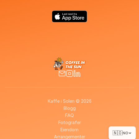
Kaffe i Solen © 2026
Blogg
FAQ
Fotografer
Eiendom
🇳🇴
NO
Arrangementer