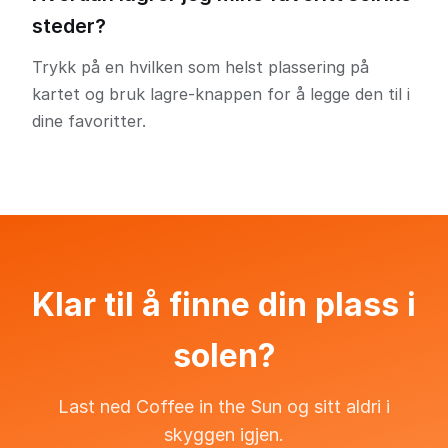
steder?
Trykk på en hvilken som helst plassering på
kartet og bruk lagre-knappen for å legge den til i
dine favoritter.
Klar til å finne din plass i
solen?
Last ned Coffee in the Sun og sitt aldri i
skyggen igjen.