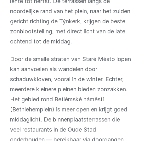
lente tot herfst. De terrassen langs de
noordelijke rand van het plein, naar het zuiden
gericht richting de Týnkerk, krijgen de beste
zonblootstelling, met direct licht van de late
ochtend tot de middag.
Door de smalle straten van Staré Město lopen
kan aanvoelen als wandelen door
schaduwkloven, vooral in de winter. Echter,
meerdere kleinere pleinen bieden zonzakken.
Het gebied rond Betlémské náměstí
(Bethlehemplein) is meer open en krijgt goed
middaglicht. De binnenplaatsterrassen die
veel restaurants in de Oude Stad
onderhouden — bereikbaar via doorgangen