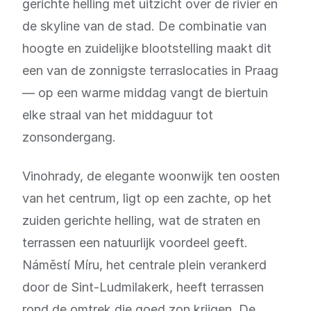
gerichte helling met uitzicht over de rivier en
de skyline van de stad. De combinatie van
hoogte en zuidelijke blootstelling maakt dit
een van de zonnigste terraslocaties in Praag
— op een warme middag vangt de biertuin
elke straal van het middaguur tot
zonsondergang.
Vinohrady, de elegante woonwijk ten oosten
van het centrum, ligt op een zachte, op het
zuiden gerichte helling, wat de straten en
terrassen een natuurlijk voordeel geeft.
Náměstí Míru, het centrale plein verankerd
door de Sint-Ludmilakerk, heeft terrassen
rond de omtrek die goed zon krijgen. De