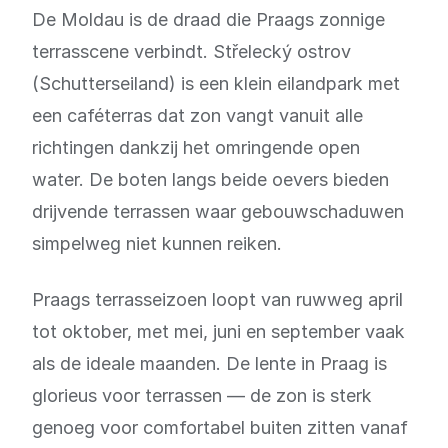
De Moldau is de draad die Praags zonnige
terrasscene verbindt. Střelecký ostrov
(Schutterseiland) is een klein eilandpark met
een caféterras dat zon vangt vanuit alle
richtingen dankzij het omringende open
water. De boten langs beide oevers bieden
drijvende terrassen waar gebouwschaduwen
simpelweg niet kunnen reiken.
Praags terrasseizoen loopt van ruwweg april
tot oktober, met mei, juni en september vaak
als de ideale maanden. De lente in Praag is
glorieus voor terrassen — de zon is sterk
genoeg voor comfortabel buiten zitten vanaf