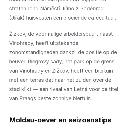
straten rond Náměstí Jiřího z Poděbrad
(Jiřák) huisvesten een bloeiende cafécultuur.
Žižkov, de voormalige arbeidersbuurt naast
Vinohrady, heeft uitstekende
zonomstandigheden dankzij de positie op de
heuvel. Riegrovy sady, het park op de grens
van Vinohrady en Žižkov, heeft een biertuin
met een terras dat naar het zuiden over de
stad kijkt — een rivaal van Letná voor de titel
van Praags beste zonnige biertuin.
Moldau-oever en seizoenstips