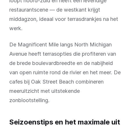
loopt noord-zuid en heeft een levendige
restaurantscene — de westkant krijgt
middagzon, ideaal voor terrasdrankjes na het
werk.
De Magnificent Mile langs North Michigan
Avenue heeft terrasopties die profiteren van
de brede boulevardbreedte en de nabijheid
van open ruimte rond de rivier en het meer. De
cafes bij Oak Street Beach combineren
meeruitzicht met uitstekende
zonblootstelling.
Seizoenstips en het maximale uit