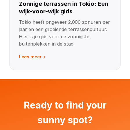
Zonnige terrassen in Tokio: Een
wijk-voor-wijk gids
Tokio heeft ongeveer 2.000 zonuren per
jaar en een groeiende terrassencultuur.
Hier is je gids voor de zonnigste
buitenplekken in de stad.
Lees meer
Ready to find your
sunny spot?