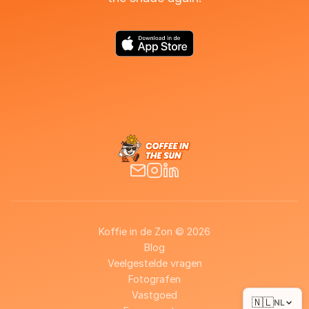
Koffie in de Zon © 2026
Blog
Veelgestelde vragen
Fotografen
Vastgoed
🇳🇱
NL