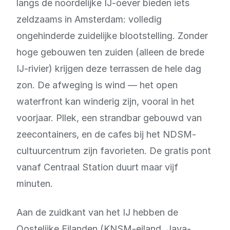
langs de noordelijke IJ-oever bieden iets
zeldzaams in Amsterdam: volledig
ongehinderde zuidelijke blootstelling. Zonder
hoge gebouwen ten zuiden (alleen de brede
IJ-rivier) krijgen deze terrassen de hele dag
zon. De afweging is wind — het open
waterfront kan winderig zijn, vooral in het
voorjaar. Pllek, een strandbar gebouwd van
zeecontainers, en de cafes bij het NDSM-
cultuurcentrum zijn favorieten. De gratis pont
vanaf Centraal Station duurt maar vijf
minuten.
Aan de zuidkant van het IJ hebben de
Oostelijke Eilanden (KNSM-eiland, Java-