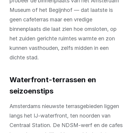
probeer de binnenplaats van het Amsterdam
Museum of het Begijnhof — dat laatste is
geen cafeterras maar een vredige
binnenplaats die laat zien hoe omsloten, op
het zuiden gerichte ruimtes warmte en zon
kunnen vasthouden, zelfs midden in een
dichte stad.
Waterfront-terrassen en
seizoenstips
Amsterdams nieuwste terrasgebieden liggen
langs het IJ-waterfront, ten noorden van
Centraal Station. De NDSM-werf en de cafes