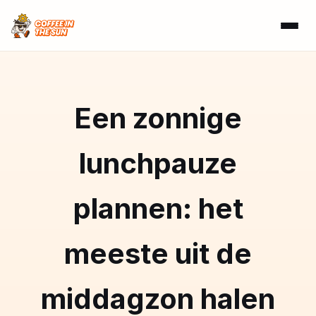
Een zonnige
lunchpauze
plannen: het
meeste uit de
middagzon halen