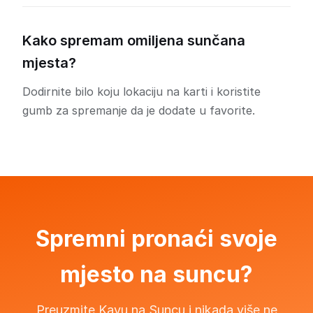
Kako spremam omiljena sunčana
mjesta?
Dodirnite bilo koju lokaciju na karti i koristite
gumb za spremanje da je dodate u favorite.
Spremni pronaći svoje
mjesto na suncu?
Preuzmite Kavu na Suncu i nikada više ne