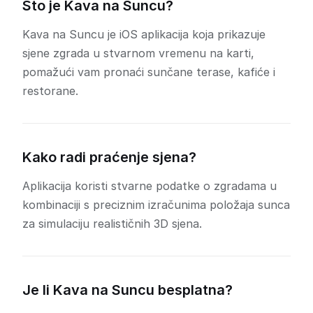
Što je Kava na Suncu?
Kava na Suncu je iOS aplikacija koja prikazuje
sjene zgrada u stvarnom vremenu na karti,
pomažući vam pronaći sunčane terase, kafiće i
restorane.
Kako radi praćenje sjena?
Aplikacija koristi stvarne podatke o zgradama u
kombinaciji s preciznim izračunima položaja sunca
za simulaciju realističnih 3D sjena.
Je li Kava na Suncu besplatna?