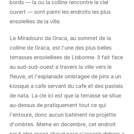
bords — la ou la colline rencontre le ciel
ouvert — sont parmi les endroits les plus
ensoleilles de la ville.
Le Miradouro da Graca, au sommet de la
colline de Graca, est l'une des plus belles
terrasses ensoleillees de Lisbonne. Il fait face
au sud-sud-ouest a travers la ville vers le
fleuve, et l'esplanade ombragee de pins a un
kiosque a cafe servant du cafe et des pasteis
de nata. La cle ici est que la terrasse se situe
au-dessus de pratiquement tout ce qui
l'entoure, donc aucun batiment ne projette
d'ombres. Meme en decembre, cet endroit
peut etre assez chaud pour s'asseoir dehors a