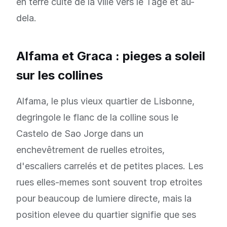
en terre cuite de la ville vers le Tage et au-
dela.
Alfama et Graca : pieges a soleil
sur les collines
Alfama, le plus vieux quartier de Lisbonne,
degringole le flanc de la colline sous le
Castelo de Sao Jorge dans un
enchevêtrement de ruelles etroites,
d'escaliers carrelés et de petites places. Les
rues elles-memes sont souvent trop etroites
pour beaucoup de lumiere directe, mais la
position elevee du quartier signifie que ses