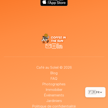
Café au Soleil © 2026
Blog
FAQ
Photographes
Immobilier
🇫🇷
FR
Événements
Jardiniers
Politique de confidentialité