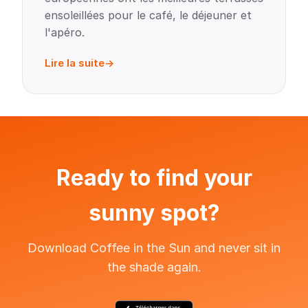
ensoleillées pour le café, le déjeuner et
l'apéro.
Lire la suite
Ready to find your
sunny spot?
Download Coffee in the Sun and never sit in
the shade again.