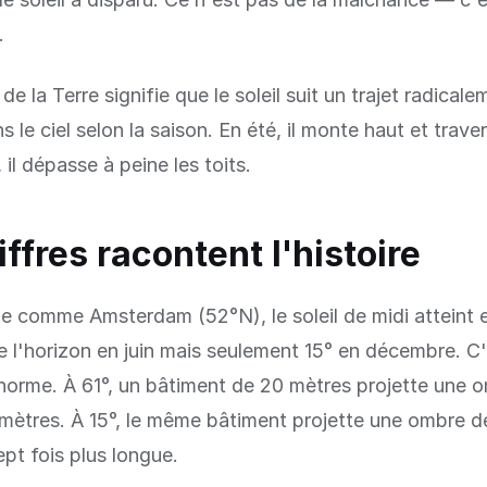
.
 de la Terre signifie que le soleil suit un trajet radical
s le ciel selon la saison. En été, il monte haut et trave
, il dépasse à peine les toits.
iffres racontent l'histoire
le comme Amsterdam (52°N), le soleil de midi atteint 
 l'horizon en juin mais seulement 15° en décembre. C
norme. À 61°, un bâtiment de 20 mètres projette une 
 mètres. À 15°, le même bâtiment projette une ombre 
pt fois plus longue.