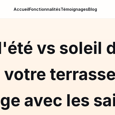
Accueil
Fonctionnalités
Témoignages
Blog
d'été vs soleil d
 votre terrasse
ge avec les sa