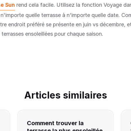
he Sun
rend cela facile. Utilisez la fonction Voyage da
r n'importe quelle terrasse à n'importe quelle date. C
e endroit préféré se présente en juin vs décembre, 
 terrasses ensoleillées pour chaque saison.
Articles similaires
Comment trouver la
terrasse la plus ensoleillée