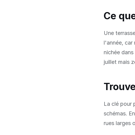
Ce que
Une terrasse
l'année, car
nichée dans u
juillet mais 
Trouve
La clé pour 
schémas. En 
rues larges 