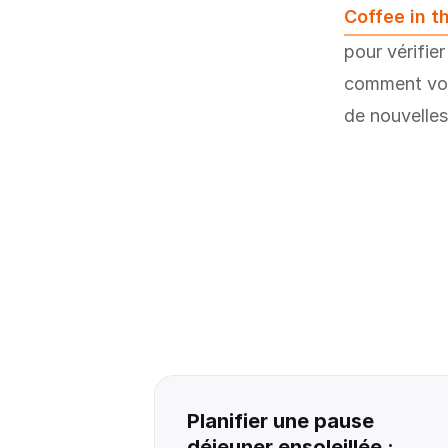
Coffee in t
pour vérifie
comment votr
de nouvelles
Planifier une pause
déjeuner ensoleillée :