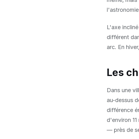
l'astronomie
L'axe incliné
différent dan
arc. En hiver
Les ch
Dans une vil
au-dessus de
différence é
d'environ 11
— près de se