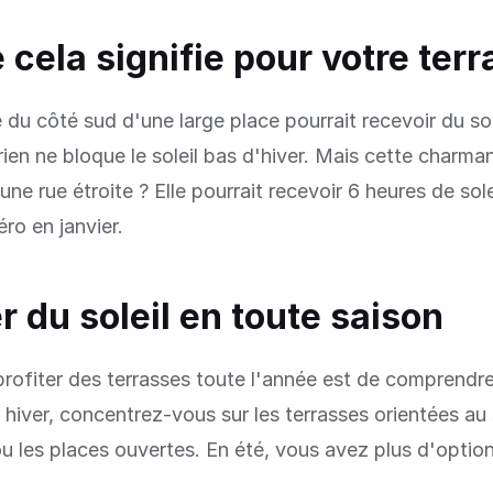
 cela signifie pour votre ter
 du côté sud d'une large place pourrait recevoir du sol
 rien ne bloque le soleil bas d'hiver. Mais cette charma
ne rue étroite ? Elle pourrait recevoir 6 heures de sole
zéro en janvier.
r du soleil en toute saison
profiter des terrasses toute l'année est de comprendr
hiver, concentrez-vous sur les terrasses orientées au
ou les places ouvertes. En été, vous avez plus d'option