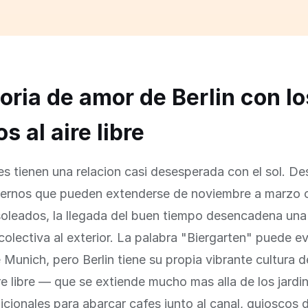
toria de amor de Berlin con lo
s al aire libre
es tienen una relacion casi desesperada con el sol. D
viernos que pueden extenderse de noviembre a marzo
soleados, la llegada del buen tiempo desencadena una
colectiva al exterior. La palabra "Biergarten" puede e
Munich, pero Berlin tiene su propia vibrante cultura 
re libre — que se extiende mucho mas alla de los jardi
icionales para abarcar cafes junto al canal, quioscos 