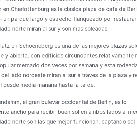
 en Charlottenburg es la clasica plaza de cafe de Berl
 un parque largo y estrecho flanqueado por restauran
 lado norte miran al sur y son mas soleadas.
latz en Schoeneberg es una de las mejores plazas so
de y abierta, con edificios circundantes relativament
popular mercado dos veces por semana y esta rodeada
 del lado noroeste miran al sur a traves de la plaza y r
l desde media manana hasta la tarde.
endamm, el gran bulevar occidental de Berlin, es lo
nte ancho para recibir buen sol en ambos lados al me
 lado norte son las que mejor funcionan, captando sol 