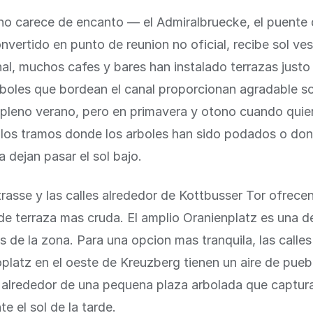
r no carece de encanto — el Admiralbruecke, el puente 
nvertido en punto de reunion no oficial, recibe sol ves
nal, muchos cafes y bares han instalado terrazas justo
rboles que bordean el canal proporcionan agradable 
pleno verano, pero en primavera y otono cuando qui
a los tramos donde los arboles han sido podados o do
a dejan pasar el sol bajo.
rasse y las calles alrededor de Kottbusser Tor ofrece
de terraza mas cruda. El amplio Oranienplatz es una de
 de la zona. Para una opcion mas tranquila, las calles
latz en el oeste de Kreuzberg tienen un aire de pueb
s alrededor de una pequena plaza arbolada que captur
 el sol de la tarde.