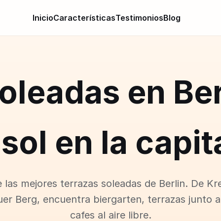
Inicio
Características
Testimonios
Blog
oleadas en Be
sol en la capi
 las mejores terrazas soleadas de Berlin. De Kr
er Berg, encuentra biergarten, terrazas junto a
cafes al aire libre.