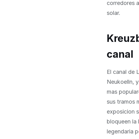
corredores a
solar.
Kreuzb
canal
El canal de 
Neukoelln, y 
mas populare
sus tramos m
exposicion s
bloqueen la
legendaria p