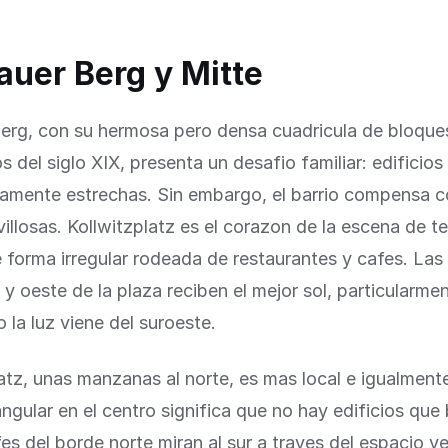
auer Berg y Mitte
Berg, con su hermosa pero densa cuadricula de bloque
 del siglo XIX, presenta un desafio familiar: edificios 
ivamente estrechas. Sin embargo, el barrio compensa c
illosas. Kollwitzplatz es el corazon de la escena de t
 forma irregular rodeada de restaurantes y cafes. Las
 y oeste de la plaza reciben el mejor sol, particularmen
 la luz viene del suroeste.
tz, unas manzanas al norte, es mas local e igualmente
ngular en el centro significa que no hay edificios que
afes del borde norte miran al sur a traves del espacio v