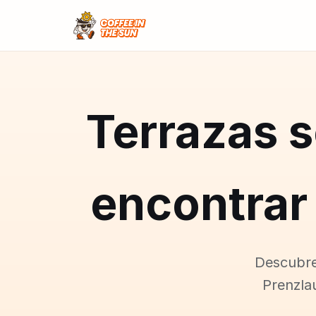
Terrazas s
encontrar 
Descubre
Prenzlau