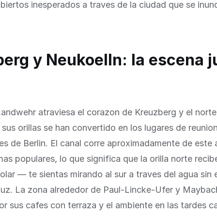
biertos inesperados a traves de la ciudad que se inun
erg y Neukoelln: la escena j
Landwehr atraviesa el corazon de Kreuzberg y el norte
sus orillas se han convertido en los lugares de reunion 
s de Berlin. El canal corre aproximadamente de este 
as populares, lo que significa que la orilla norte recib
olar — te sientas mirando al sur a traves del agua sin 
 luz. La zona alrededor de Paul-Lincke-Ufer y Maybac
or sus cafes con terraza y el ambiente en las tardes ca